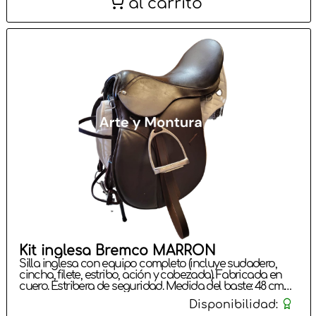
al carrito
Kit inglesa Bremco MARRÓN
Silla inglesa con equipo completo (incluye sudadero,
cincha, filete, estribo, ación y cabezada). Fabricada en
cuero. Estribera de seguridad. Medida del baste: 48 cm.
Medida del faldón: 42 cm. Colores: Negro, Marrón,
Disponibilidad:
Avellana.