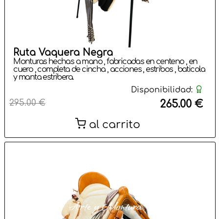
Ruta Vaquera Negra
Monturas hechas a mano , fabricadas en centeno , en
cuero , completa de cincha , acciones , estribos , baticola
y manta estribera.
Disponibilidad:
295.00 €
265.00 €
al carrito