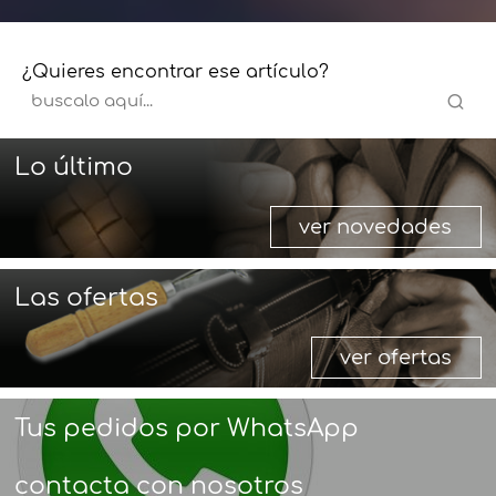
¿Quieres encontrar ese artículo?
Lo último
ver novedades
Las ofertas
ver ofertas
Tus pedidos por WhatsApp
contacta con nosotros