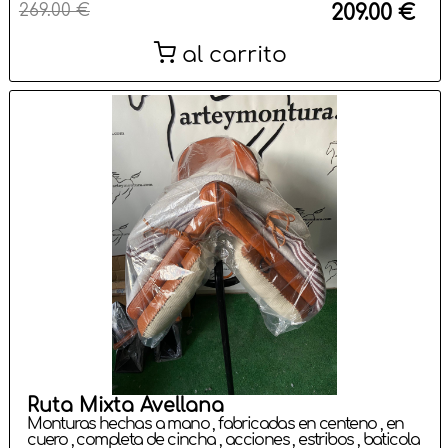
269.00 €
209.00 €
al carrito
Ruta Mixta Avellana
Monturas hechas a mano , fabricadas en centeno , en
cuero , completa de cincha , acciones , estribos , baticola