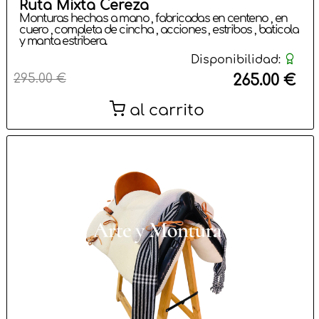
Ruta Mixta Cereza
Monturas hechas a mano , fabricadas en centeno , en
cuero , completa de cincha , acciones , estribos , baticola
y manta estribera.
Disponibilidad:
295.00 €
265.00 €
al carrito