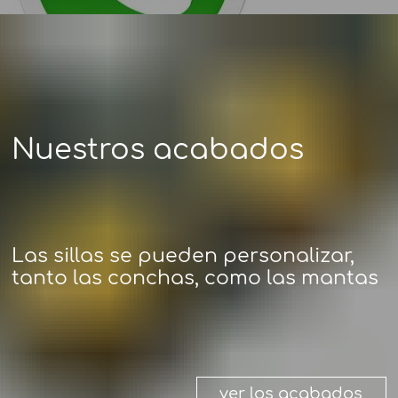
Nuestros acabados
Las sillas se pueden personalizar,
tanto las conchas, como las mantas
ver los acabados