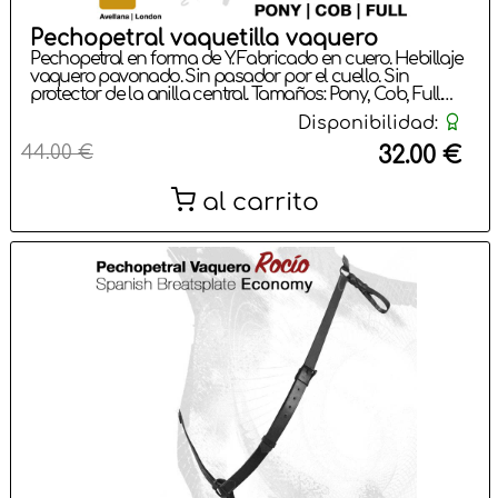
Pechopetral vaquetilla vaquero
Pechopetral en forma de Y. Fabricado en cuero. Hebillaje
vaquero pavonado. Sin pasador por el cuello. Sin
protector de la anilla central. Tamaños: Pony, Cob, Full.
Colores: Negro, Marrón, Avellana.
Disponibilidad:
44.00 €
32.00 €
al carrito