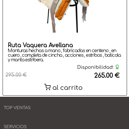
Ruta Vaquera Avellana
Monturas hechas a mano , fabricadas en centeno , en
cuero , completa de cincha , acciones , estribos , baticola
y manta estribera.
Disponibilidad:
295.00 €
265.00 €
al carrito
TOP VENTAS
SERVICIOS