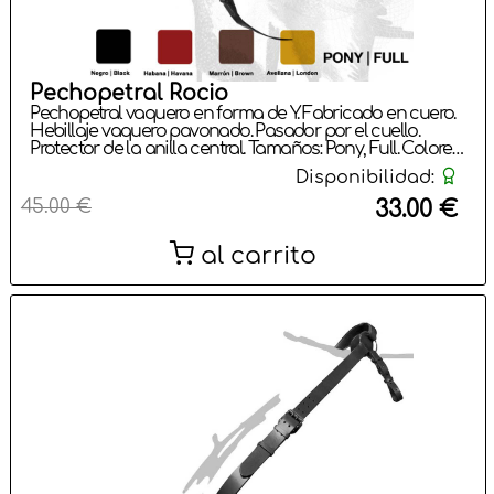
Pechopetral Rocio
Pechopetral vaquero en forma de Y. Fabricado en cuero.
Hebillaje vaquero pavonado. Pasador por el cuello.
Protector de la anilla central. Tamaños: Pony, Full. Colores:
Negro, Habana, Marrón, Avellana.
Disponibilidad:
45.00 €
33.00 €
al carrito